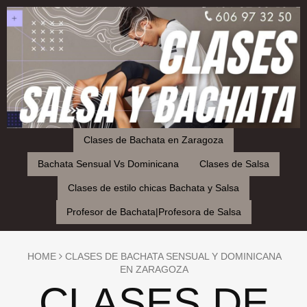
Clases de Bachata en Zaragoza
Bachata Sensual Vs Dominicana
Clases de Salsa
Clases de estilo chicas Bachata y Salsa
Profesor de Bachata|Profesora de Salsa
HOME
CLASES DE BACHATA SENSUAL Y DOMINICANA
EN ZARAGOZA
CLASES DE