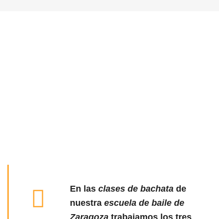
En las
clases de bachata
de
nuestra
escuela de baile de
Zaragoza
trabajamos los tres