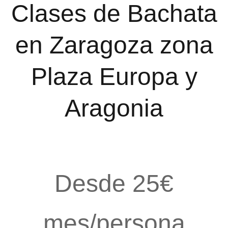
Clases de Bachata
en Zaragoza zona
Plaza Europa y
Aragonia
Desde 25€
mes/persona