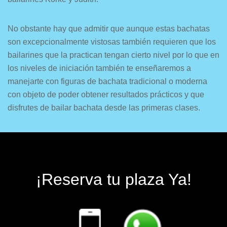
No obstante hay que admitir que aunque estas bachatas
son excepcionalmente vistosas también requieren que los
bailarines que la practican tengan cierto nivel por lo que en
los niveles de iniciación también te enseñaremos a
manejarte con figuras de bachata tradicional o moderna
con objeto de poder obtener resultados prácticos y que
disfrutes de bailar bachata desde las primeras clases.
¡Reserva tu plaza Ya!